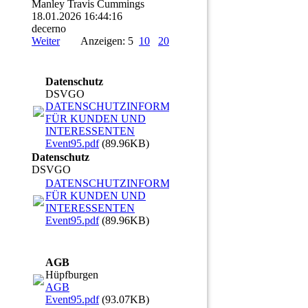
Manley Travis Cummings
18.01.2026
16:44:16
decerno
Weiter
Anzeigen: 5
10
20
Datenschutz
DSVGO
DATENSCHUTZINFORMATIONEN
FÜR KUNDEN UND
INTERESSENTEN
Event95.pdf
(89.96KB)
Datenschutz
DSVGO
DATENSCHUTZINFORMATIONEN
FÜR KUNDEN UND
INTERESSENTEN
Event95.pdf
(89.96KB)
AGB
Hüpfburgen
AGB
Event95.pdf
(93.07KB)