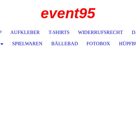
event95
P
AUFKLEBER
T-SHIRTS
WIDERRUFSRECHT
D
SPIELWAREN
BÄLLEBAD
FOTOBOX
HÜPFB