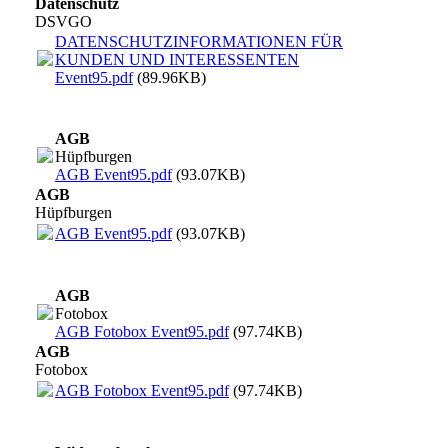
Datenschutz
DSVGO
DATENSCHUTZINFORMATIONEN FÜR
KUNDEN UND INTERESSENTEN
Event95.pdf
(89.96KB)
AGB
Hüpfburgen
AGB Event95.pdf
(93.07KB)
AGB
Hüpfburgen
AGB Event95.pdf
(93.07KB)
AGB
Fotobox
AGB Fotobox Event95.pdf
(97.74KB)
AGB
Fotobox
AGB Fotobox Event95.pdf
(97.74KB)