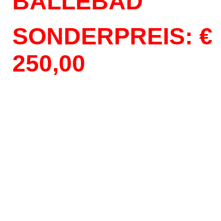
BÄLLEBAD
SONDERPREIS: €
250,00
Bällebad für Alle
Bällebad für Alle
Bällebad für Alle
Bällebad für Alle
Bällebad für Alle
Bällebad für Alle
Bällebad für Alle