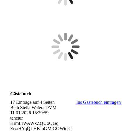
Gästebuch
17 Einträge auf 4 Seiten
Ins Gästebuch eintragen
Beth Stella Waters DVM
11.01.2026
15:29:59
tenetur
HrmLrWAWxZQUoQGq
ZrzrHYqQLHKmGMjGOWtejC