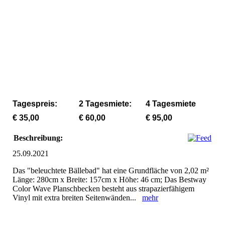
Beleuchtetes Bällebad mit 1200 Bällen in 3 Farben mieten
Beleuchtetes Bällebad mit 1200 Bällen in 3 Farben mieten
Beleuchtetes Bällebad mit 1200 Bällen in 3 Farben mieten
Tagespreis:
2 Tagesmiete:
4 Tagesmiete
€ 35,00
€ 60,00
€ 95,00
Beschreibung:
25.09.2021
Das "beleuchtete Bällebad" hat eine Grundfläche von 2,02 m²
Länge: 280cm x Breite: 157cm x Höhe: 46 cm; Das Bestway
Color Wave Planschbecken besteht aus strapazierfähigem
Vinyl mit extra breiten Seitenwänden...
mehr