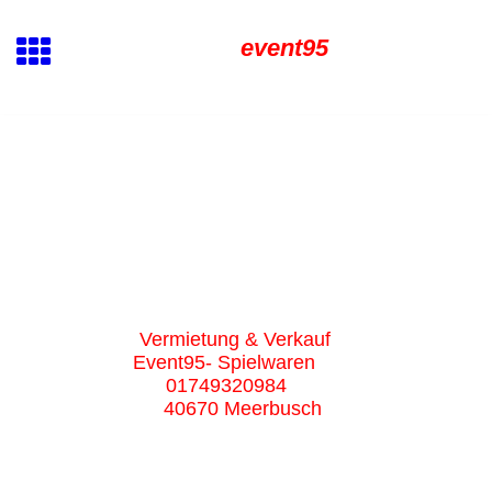
event95
Vermietung & Verkauf
Event95- Spielwaren
01749320984
40670 Meerbusch