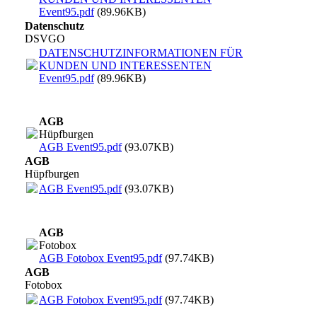
Event95.pdf
(89.96KB)
Datenschutz
DSVGO
DATENSCHUTZINFORMATIONEN FÜR
KUNDEN UND INTERESSENTEN
Event95.pdf
(89.96KB)
AGB
Hüpfburgen
AGB Event95.pdf
(93.07KB)
AGB
Hüpfburgen
AGB Event95.pdf
(93.07KB)
AGB
Fotobox
AGB Fotobox Event95.pdf
(97.74KB)
AGB
Fotobox
AGB Fotobox Event95.pdf
(97.74KB)