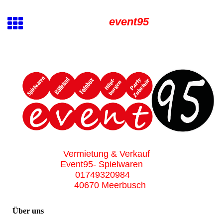
event95
Vermietung & Verkauf
Event95- Spielwaren
01749320984
40670 Meerbusch
Über uns