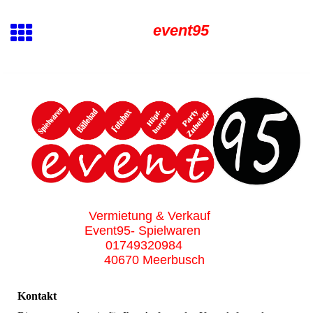
event95
Vermietung & Verkauf
Event95- Spielwaren
01749320984
40670 Meerbusch
Kontakt