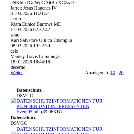
eNKtdbTGdWpGAitBixXCZxD
Jarrett Jesus Hagenes IV
31.03.2026
11:21:54
cerno
Kiara Eunice Barrows MD
17.03.2026
02:32:42
sono
Kari Salvatore Ullrich-Champlin
08.03.2026
19:22:50
celo
Manley Travis Cummings
18.01.2026
16:44:16
decerno
Weiter
Anzeigen: 5
10
20
Datenschutz
DSVGO
DATENSCHUTZINFORMATIONEN FÜR
KUNDEN UND INTERESSENTEN
Event95.pdf
(89.96KB)
Datenschutz
DSVGO
DATENSCHUTZINFORMATIONEN FÜR