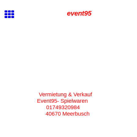
event95
Vermietung & Verkauf
Event95- Spielwaren
01749320984
40670 Meerbusch
Bild1