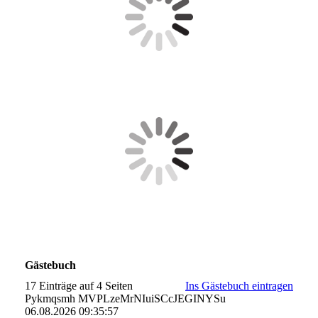
Gästebuch
17 Einträge auf 4 Seiten
Ins Gästebuch eintragen
Pykmqsmh MVPLzeMrNIuiSCcJEGINYSu
06.08.2026
09:35:57