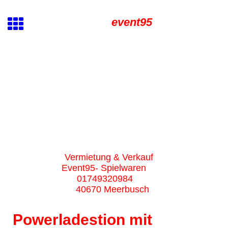
event95
Vermietung & Verkauf
Event95- Spielwaren
01749320984
40670 Meerbusch
Powerladestion mit