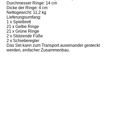
Durchmesser Ringe: 14 cm
Dicke der Ringe: 4 cm
Nettogewicht: 11,2 kg
Lieferungsumfang:
1 x Spielbrett
21 x Gelbe Ringe
21 x Grüne Ringe
2 x Stützende Füße
2 x Schieberegler
Das Set kann zum Transport auseinander gesteckt
werden, einfacher Zusammenbau.