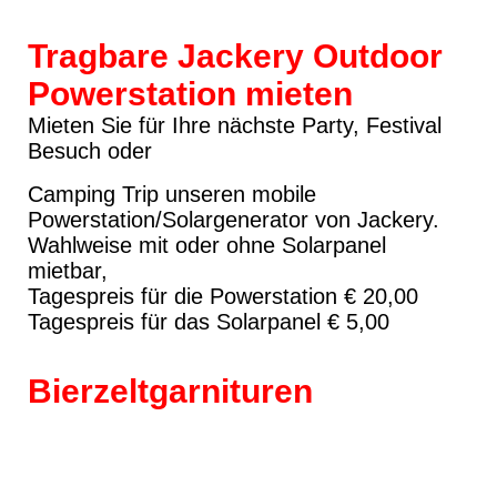
Tragbare Jackery Outdoor
Powerstation mieten
Mieten Sie für Ihre nächste Party, Festival
Besuch oder
Camping Trip unseren mobile
Powerstation/Solargenerator von Jackery.
Wahlweise mit oder ohne Solarpanel
mietbar,
Tagespreis für die Powerstation € 20,00
Tagespreis für das Solarpanel € 5,00
Bierzeltgarnituren