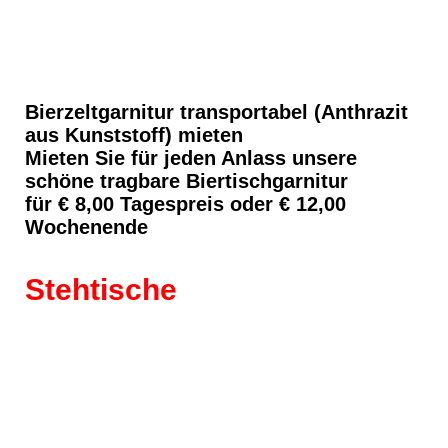
05_1
01
Bierzeltgarnitur transportabel (Anthrazit
aus Kunststoff) mieten
Mieten Sie für jeden Anlass unsere
schöne tragbare Biertischgarnitur
für € 8,00 Tagespreis oder € 12,00
Wochenende
Stehtische
Stehtisch groß mit Husse-2
Beide Tische-4
Stehtisch- Bistrotisch-2