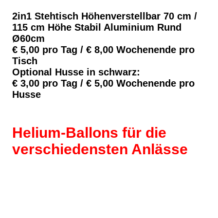
2in1 Stehtisch Höhenverstellbar 70 cm /
115 cm Höhe Stabil Aluminium Rund
Ø60cm
€ 5,00 pro Tag / € 8,00 Wochenende pro
Tisch
Optional Husse in schwarz:
€ 3,00 pro Tag / € 5,00 Wochenende pro
Husse
Helium-Ballons für die
verschiedensten Anlässe
Hochzeit Heliumballons
Kinder Geburtstag Heliumballons
XXL Heliumballons