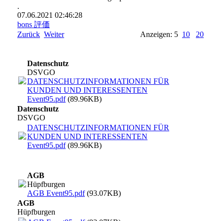
.
07.06.2021
02:46:28
bons 評価
Zurück
Weiter
Anzeigen: 5
10
20
Datenschutz
DSVGO
DATENSCHUTZINFORMATIONEN FÜR
KUNDEN UND INTERESSENTEN
Event95.pdf
(89.96KB)
Datenschutz
DSVGO
DATENSCHUTZINFORMATIONEN FÜR
KUNDEN UND INTERESSENTEN
Event95.pdf
(89.96KB)
AGB
Hüpfburgen
AGB Event95.pdf
(93.07KB)
AGB
Hüpfburgen