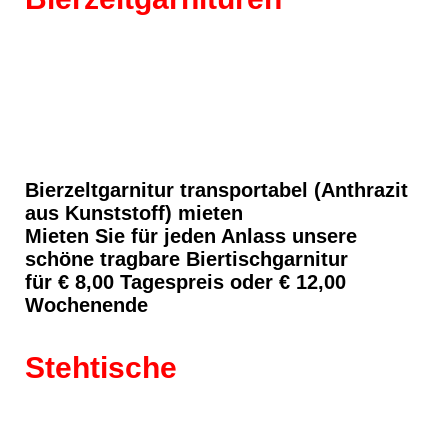
02
05_1
01
Bierzeltgarnitur transportabel (Anthrazit
aus Kunststoff) mieten
Mieten Sie für jeden Anlass unsere
schöne tragbare Biertischgarnitur
für € 8,00 Tagespreis oder € 12,00
Wochenende
Stehtische
Stehtisch groß mit Husse-2