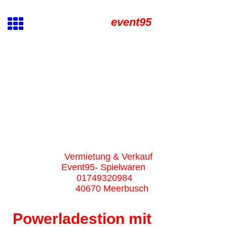
event95
Vermietung & Verkauf
Event95- Spielwaren
01749320984
40670 Meerbusch
Powerladestion mit