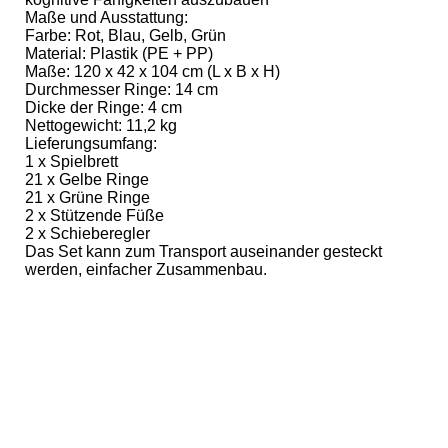
Maße und Ausstattung:
Farbe: Rot, Blau, Gelb, Grün
Material: Plastik (PE + PP)
Maße: 120 x 42 x 104 cm (L x B x H)
Durchmesser Ringe: 14 cm
Dicke der Ringe: 4 cm
Nettogewicht: 11,2 kg
Lieferungsumfang:
1 x Spielbrett
21 x Gelbe Ringe
21 x Grüne Ringe
2 x Stützende Füße
2 x Schieberegler
Das Set kann zum Transport auseinander gesteckt
werden, einfacher Zusammenbau.