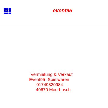
event95
Vermietung & Verkauf
Event95- Spielwaren
01749320984
40670 Meerbusch