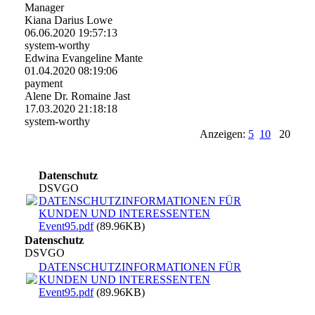
Manager
Kiana Darius Lowe
06.06.2020
19:57:13
system-worthy
Edwina Evangeline Mante
01.04.2020
08:19:06
payment
Alene Dr. Romaine Jast
17.03.2020
21:18:18
system-worthy
Anzeigen:
5
10
20
Datenschutz
DSVGO
DATENSCHUTZINFORMATIONEN FÜR
KUNDEN UND INTERESSENTEN
Event95.pdf
(89.96KB)
Datenschutz
DSVGO
DATENSCHUTZINFORMATIONEN FÜR
KUNDEN UND INTERESSENTEN
Event95.pdf
(89.96KB)