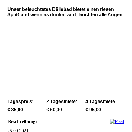
Unser beleuchtetes Bällebad bietet einen riesen
Spaß und wenn es dunkel wird, leuchten alle Augen
Beleuchtetes Bällebad mit 1200 Bällen in 3 Farben mieten
Beleuchtetes Bällebad mit 1200 Bällen in 3 Farben mieten
Beleuchtetes Bällebad mit 1200 Bällen in 3 Farben mieten
Tagespreis:
2 Tagesmiete:
4 Tagesmiete
€ 35,00
€ 60,00
€ 95,00
Beschreibung:
25.09.2021