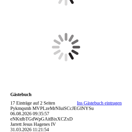
Gästebuch
17 Einträge auf 2 Seiten
Ins Gästebuch eintragen
Pykmqsmh MVPLzeMrNIuiSCcJEGINYSu
06.08.2026
09:35:57
eNKtdbTGdWpGAitBixXCZxD
Jarrett Jesus Hagenes IV
31.03.2026
11:21:54