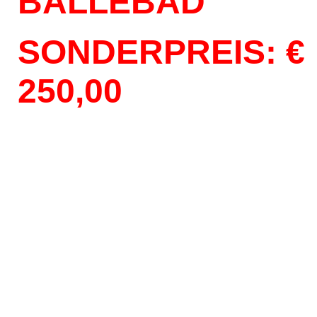
BÄLLEBAD
SONDERPREIS: €
250,00
Bällebad für Alle
Bällebad für Alle
Bällebad für Alle
Bällebad für Alle
Bällebad für Alle
Bällebad für Alle
Bällebad für Alle