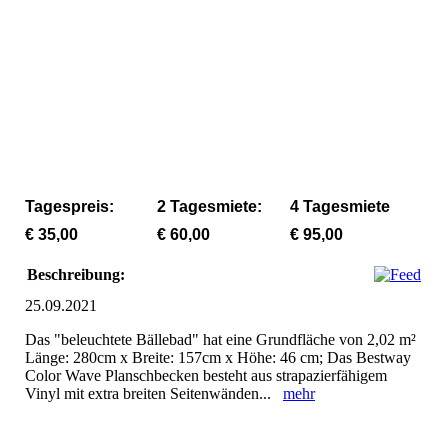
Beleuchtetes Bällebad mit 1200 Bällen in 3 Farben mieten
Beleuchtetes Bällebad mit 1200 Bällen in 3 Farben mieten
Beleuchtetes Bällebad mit 1200 Bällen in 3 Farben mieten
Tagespreis:
2 Tagesmiete:
4 Tagesmiete
€ 35,00
€ 60,00
€ 95,00
Beschreibung:
25.09.2021
Das "beleuchtete Bällebad" hat eine Grundfläche von 2,02 m²
Länge: 280cm x Breite: 157cm x Höhe: 46 cm; Das Bestway
Color Wave Planschbecken besteht aus strapazierfähigem
Vinyl mit extra breiten Seitenwänden...
mehr