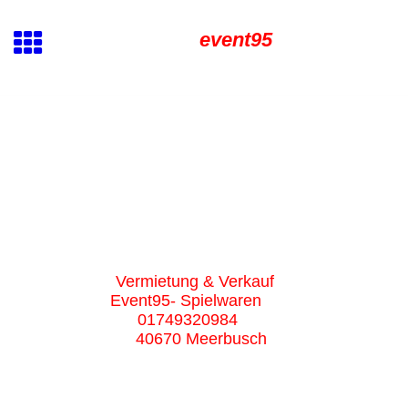
event95
Vermietung & Verkauf
Event95- Spielwaren
01749320984
40670 Meerbusch